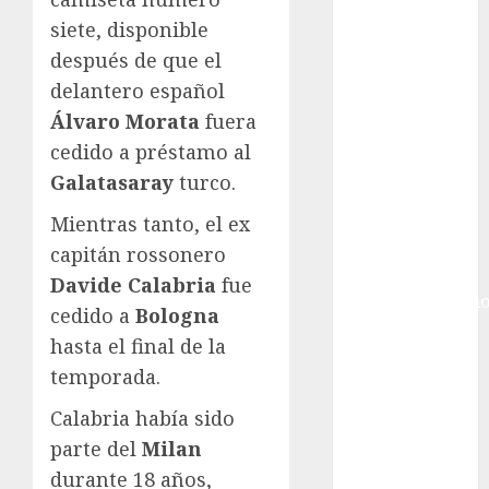
Ciudad de
México
siete, disponible
Golf
después de que el
Golf
delantero español
Internacional
Álvaro Morata
fuera
Hockey Sobre
cedido a préstamo al
Hielo
Galatasaray
turco.
Indy Car
Información
Mientras tanto, el ex
General
capitán rossonero
Juegos
Davide Calabria
fue
Centroamericano
cedido a
Bologna
y del Caribe
hasta el final de la
Juegos de
temporada.
Invierno
Juegos
Calabria había sido
Olímpicos
parte del
Milan
Juegos
durante 18 años,