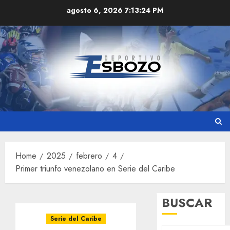
Skip
agosto 6, 2026
7:13:24 PM
to
content
Home
2025
febrero
4
Primer triunfo venezolano en Serie del Caribe
BUSCAR
Serie del Caribe