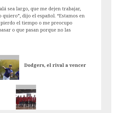
jalá sea largo, que me dejen trabajar,
 quiero”, dijo el español. “Estamos en
 pierdo el tiempo o me preocupo
asar o que pasan porque no las
Dodgers, el rival a vencer
ión