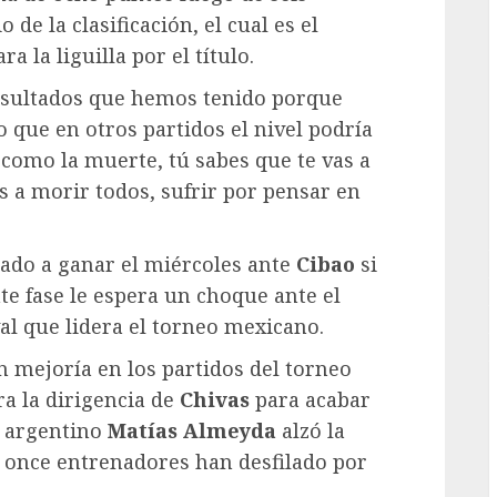
 de la clasificación, el cual es el
G
a la liguilla por el título.
resultados que hemos tenido porque
 que en otros partidos el nivel podría
 como la muerte, tú sabes que te vas a
a morir todos, sufrir por pensar en
gado a ganar el miércoles ante
Cibao
si
te fase le espera un choque ante el
ival que lidera el torneo mexicano.
in mejoría en los partidos del torneo
ra la dirigencia de
Chivas
para acabar
l argentino
Matías Almeyda
alzó la
de once entrenadores han desfilado por