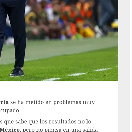
cía
se ha metido en problemas muy
ocupado.
s que sabe que los resultados no lo
México
, pero no piensa en una salida