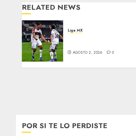
RELATED NEWS
Liga MX
Atlante frena el invicto
celeste
AGOSTO 2, 2026
0
POR SI TE LO PERDISTE