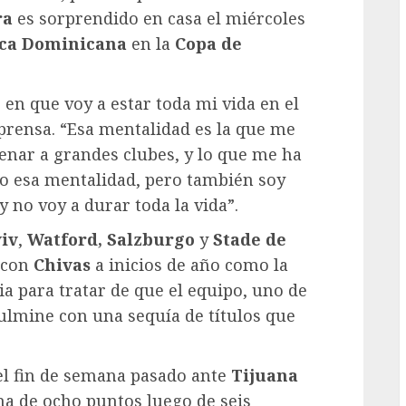
ra
es sorprendido en casa el miércoles
ca Dominicana
en la
Copa de
 en que voy a estar toda mi vida en el
prensa. “Esa mentalidad es la que me
renar a grandes clubes, y lo que me ha
go esa mentalidad, pero también soy
 no voy a durar toda la vida”.
iv
,
Watford, Salzburgo
y
Stade de
 con
Chivas
a inicios de año como la
ia para tratar de que el equipo, uno de
ulmine con una sequía de títulos que
del fin de semana pasado ante
Tijuana
a de ocho puntos luego de seis