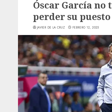
Óscar García no 
perder su puesto
JAVIER DE LA CRUZ
FEBRERO 12, 2025