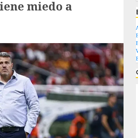
tiene miedo a
E