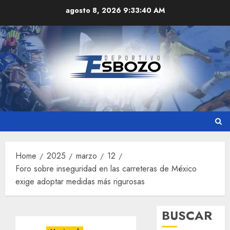
Skip
agosto 8, 2026
9:33:41 AM
to
content
Home
2025
marzo
12
Foro sobre inseguridad en las carreteras de México
exige adoptar medidas más rigurosas
BUSCAR