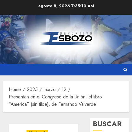
Skip
agosto 8, 2026
7:35:10 AM
to
content
Home
2025
marzo
12
Presentan en el Congreso de la Unión, el libro
“America” (sin tilde), de Fernando Valverde
BUSCAR