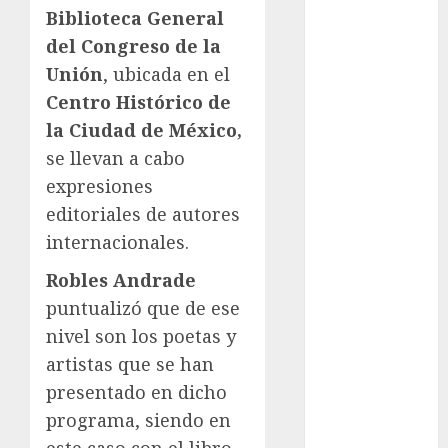
Biblioteca General
Anuncio
del Congreso de la
Atletismo
Automovilismo
Unión
, ubicada en el
Basquetbol
Centro Histórico de
Colegial
la Ciudad de México,
Box
se llevan a cabo
Boxing
expresiones
Bundesliga
editoriales de autores
Charrería
internacionales.
Ciclismo
Cine
Robles Andrade
Columna
puntualizó que de ese
Combates
nivel son los poetas y
Comida
artistas que se han
CONADE
presentado en dicho
Copa Africana
programa, siendo en
de Naciones
Copa América
este caso con el libro