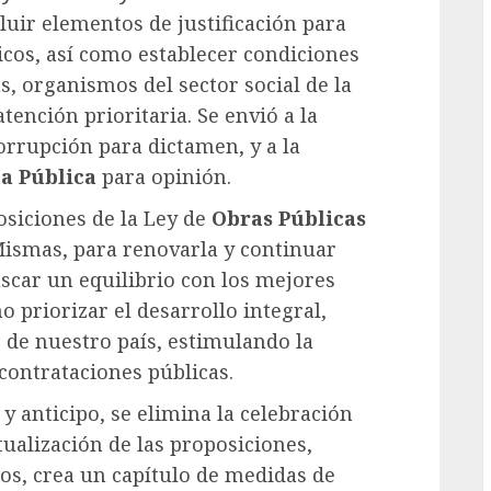
cluir elementos de justificación para
icos, así como establecer condiciones
s, organismos del sector social de la
tención prioritaria. Se envió a la
rrupción para dictamen, y a la
ta Pública
para opinión.
osiciones de la Ley de
Obras Públicas
ismas, para renovarla y continuar
scar un equilibrio con los mejores
 priorizar el desarrollo integral,
e de nuestro país, estimulando la
 contrataciones públicas.
y anticipo, se elimina la celebración
tualización de las proposiciones,
tos, crea un capítulo de medidas de