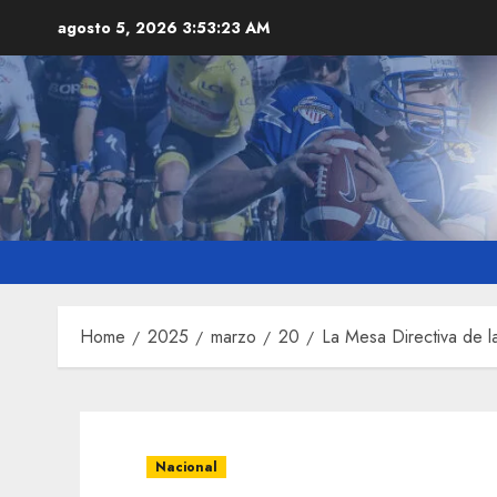
Skip
agosto 5, 2026
3:53:24 AM
to
content
Home
2025
marzo
20
La Mesa Directiva de l
Nacional