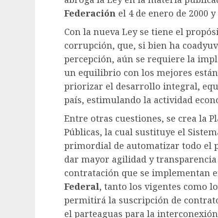
Federación
el 4 de enero de 2000 y
Con la nueva Ley se tiene el propós
corrupción, que, si bien ha coadyuv
percepción, aún se requiere la imp
un equilibrio con los mejores está
priorizar el desarrollo integral, eq
país, estimulando la actividad econ
Entre otras cuestiones, se crea la 
Públicas, la cual sustituye el Siste
primordial de automatizar todo el 
dar mayor agilidad y transparencia
contratación que se implementan e
Federal
, tanto los vigentes como l
permitirá la suscripción de contrat
el parteaguas para la interconexión