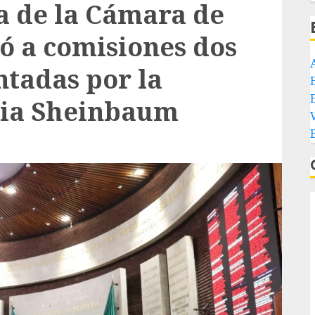
a de la Cámara de
ó a comisiones dos
ntadas por la
E
dia Sheinbaum