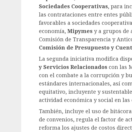
Sociedades Cooperativas
, para in
las contrataciones entre entes públ
favorables a sociedades cooperativa
economía,
Mipymes
y a grupos de a
Comisión de Transparencia y Antico
Comisión de Presupuesto y Cuen
La segunda iniciativa modifica disp
y Servicios Relacionados
con las M
con el combate a la corrupción y bu
estándares internacionales, así como
equitativo, incluyente y sustentabl
actividad económica y social en las
También, incluye el uso de bitácora 
de convenios, regula el factor de ac
reforma los ajustes de costos direc