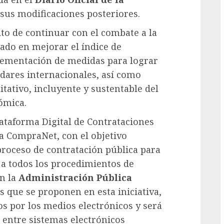
 sus modificaciones posteriores.
ito de continuar con el combate a la
ado en mejorar el índice de
lementación de medidas para lograr
ndares internacionales, así como
uitativo, incluyente y sustentable del
ómica.
Plataforma Digital de Contrataciones
ma CompraNet, con el objetivo
proceso de contratación pública para
 a todos los procedimientos de
n la
Administración Pública
os que se proponen en esta iniciativa,
os por los medios electrónicos y será
 entre sistemas electrónicos