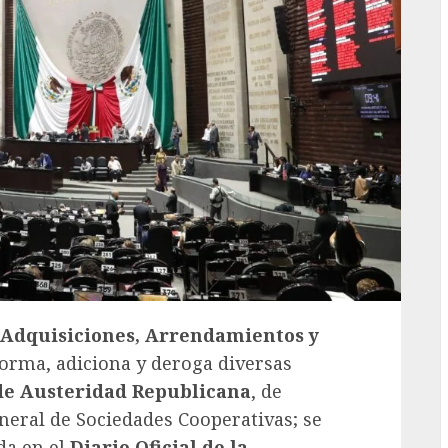
Adquisiciones, Arrendamientos y
eforma, adiciona y deroga diversas
de Austeridad Republicana
, de
General de Sociedades Cooperativas; se
da en el
Diario Oficial de la