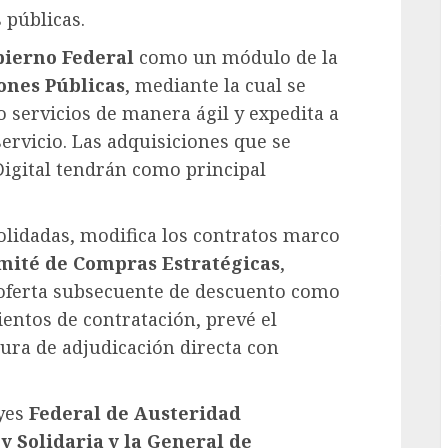
 públicas.
G
ierno Federal
como un módulo de la
ones Públicas
, mediante la cual se
o servicios de manera ágil y expedita a
ervicio. Las adquisiciones que se
 Digital tendrán como principal
olidadas, modifica los contratos marco
mité de Compras Estratégicas
,
 oferta subsecuente de descuento como
ientos de contratación, prevé el
gura de adjudicación directa con
eyes
Federal de Austeridad
y Solidaria y la General de