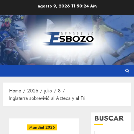
Skip
agosto 9, 2026
11:50:24 AM
to
content
Home
2026
julio
8
Inglaterra sobrevivió al Azteca y al Tri
BUSCAR
Mundial 2026