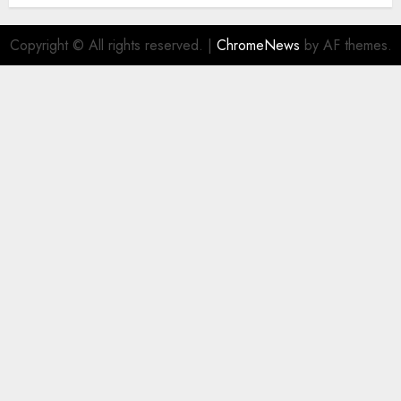
Copyright © All rights reserved.
|
ChromeNews
by AF themes.