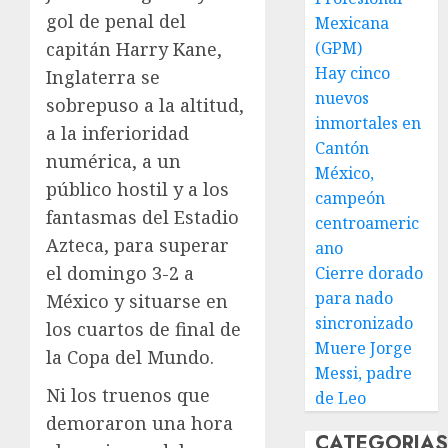
gol de penal del
Mexicana
capitán Harry Kane,
(GPM)
Hay cinco
Inglaterra se
nuevos
sobrepuso a la altitud,
inmortales en
a la inferioridad
Cantón
numérica, a un
México,
público hostil y a los
campeón
fantasmas del Estadio
centroameric
Azteca, para superar
ano
el domingo 3-2 a
Cierre dorado
para nado
México y situarse en
sincronizado
los cuartos de final de
Muere Jorge
la Copa del Mundo.
Messi, padre
Ni los truenos que
de Leo
demoraron una hora
CATEGORIA