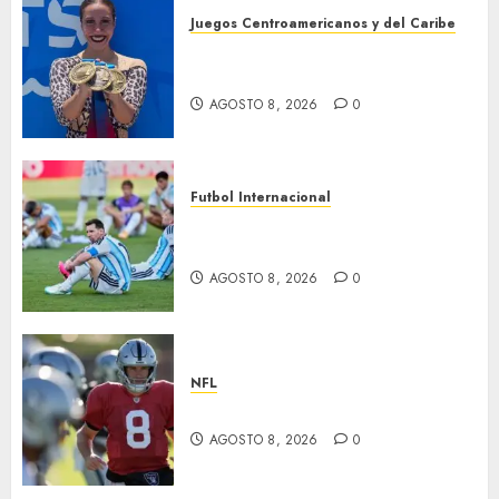
Juegos Centroamericanos y del Caribe
Cierre dorado para nado
sincronizado
AGOSTO 8, 2026
0
Futbol Internacional
Muere Jorge Messi, padre de
Leo
AGOSTO 8, 2026
0
NFL
Suspenden a Cousins y Crosby
AGOSTO 8, 2026
0