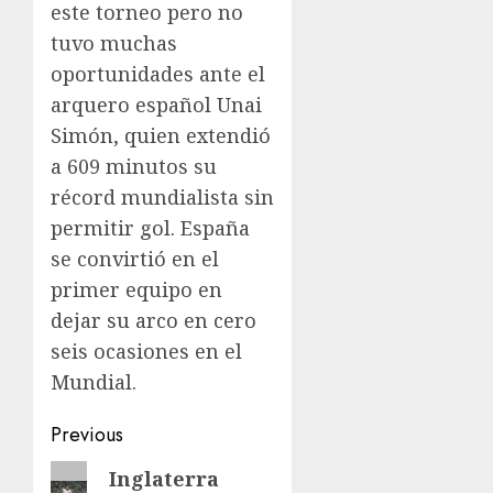
este torneo pero no
tuvo muchas
oportunidades ante el
arquero español Unai
Simón, quien extendió
a 609 minutos su
récord mundialista sin
permitir gol. España
se convirtió en el
primer equipo en
dejar su arco en cero
seis ocasiones en el
Mundial.
Post
Previous
navigation
Previous
Inglaterra