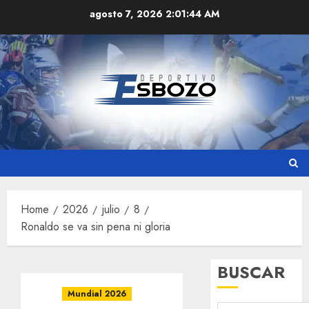
Skip
agosto 7, 2026
2:01:45 AM
to
content
Home
2026
julio
8
Ronaldo se va sin pena ni gloria
BUSCAR
Mundial 2026