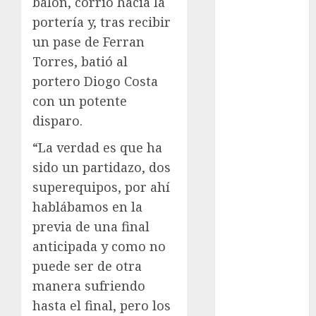
balón, corrió hacia la
Ajedrez
portería y, tras recibir
Alpinismo
un pase de Ferran
Amateur
Torres, batió al
Anuncio
portero Diogo Costa
Atletismo
con un potente
Automovilismo
disparo.
Basquetbol
Colegial
“La verdad es que ha
Box
sido un partidazo, dos
Boxing
superequipos, por ahí
Bundesliga
hablábamos en la
Charrería
previa de una final
Ciclismo
Cine
anticipada y como no
Columna
puede ser de otra
Combates
manera sufriendo
Comida
hasta el final, pero los
CONADE