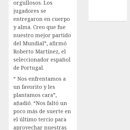
orgullosos. Los
Uncategorized
Voleibol
jugadores se
Wimbledon
entregaron en cuerpo
y alma. Creo que fue
nuestro mejor partido
del Mundial”, afirmó
Roberto Martínez, el
seleccionador español
de Portugal.
“ Nos enfrentamos a
un favorito y les
plantamos cara”,
añadió. “Nos faltó un
poco más de suerte en
el último tercio para
aprovechar nuestras