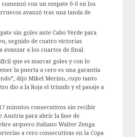
a comenzó con un empate 0-0 en los
arruecos avanzó tras una tanda de
te sin goles ante Cabo Verde para
eo, seguido de cuatro victorias
 avanzar a los cuartos de final.
ifícil que es marcar goles y con lo
ener la puerta a cero es una garantía
endo”, dijo Mikel Merino, cuyo tanto
o dio a la Roja el triunfo y el pasaje a
17 minutos consecutivos sin recibir
 Austria para abrir la fase de
élebre arquero italiano Walter Zenga
orterías a cero consecutivas en la Copa