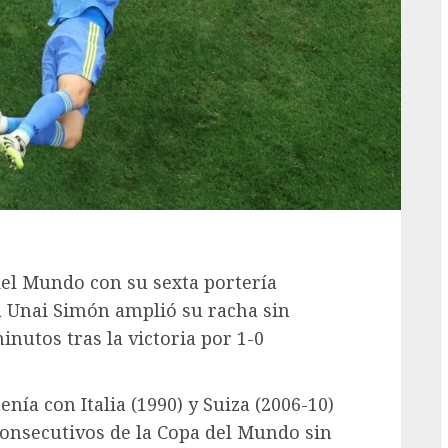
del Mundo con su sexta portería
a Unai Simón amplió su racha sin
inutos tras la victoria por 1-0
ía con Italia (1990) y Suiza (2006-10)
consecutivos de la Copa del Mundo sin