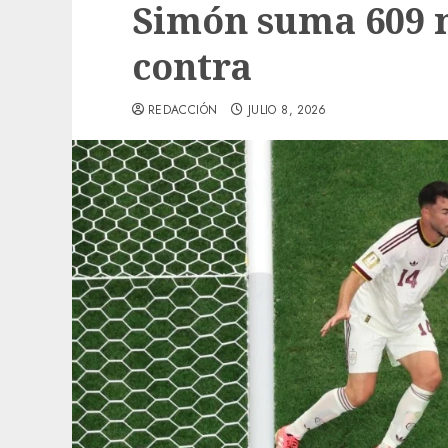
Simón suma 609 m
contra
REDACCIÓN
JULIO 8, 2026