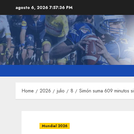
Skip
agosto 6, 2026
7:57:37 PM
to
content
Home
2026
julio
8
Simón suma 609 minutos si
Mundial 2026