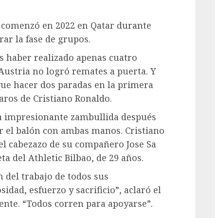
G
s comenzó en 2022 en Qatar durante
rar la fase de grupos.
as haber realizado apenas cuatro
ustria no logró remates a puerta. Y
que hacer dos paradas en la primera
aros de Cristiano Ronaldo.
na impresionante zambullida después
ar el balón con ambas manos. Cristiano
 el cabezazo de su compañero Jose Sa
 del Athletic Bilbao, de 29 años.
n del trabajo de todos sus
dad, esfuerzo y sacrificio”, aclaró el
ente. “Todos corren para apoyarse”.