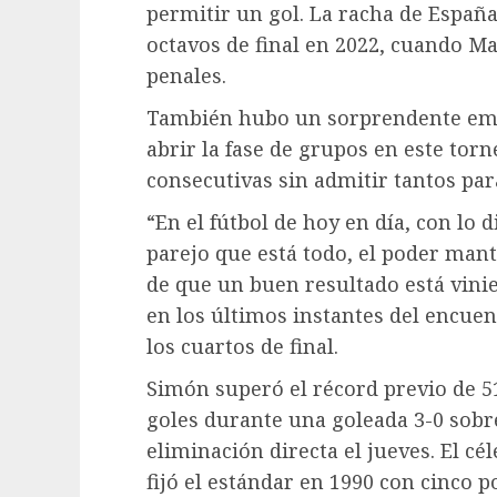
permitir un gol. La racha de Españ
octavos de final en 2022, cuando M
penales.
También hubo un sorprendente empa
abrir la fase de grupos en este torn
consecutivas sin admitir tantos para
“En el fútbol de hoy en día, con lo d
parejo que está todo, el poder mant
de que un buen resultado está vini
en los últimos instantes del encuentr
los cuartos de final.
Simón superó el récord previo de 5
goles durante una goleada 3-0 sobre
eliminación directa el jueves. El c
fijó el estándar en 1990 con cinco p