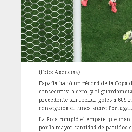
(Foto: Agencias)
España batió un récord de la Copa 
consecutiva a cero, y el guardamet
precedente sin recibir goles a 609 m
conseguida el lunes sobre Portugal.
La Roja rompió el empate que manten
por la mayor cantidad de partidos 