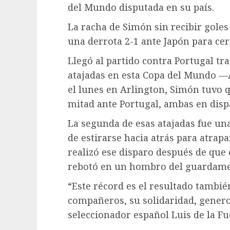
del Mundo disputada en su país.
La racha de Simón sin recibir gole
una derrota 2-1 ante Japón para cer
Llegó al partido contra Portugal tr
atajadas en esta Copa del Mundo —A
el lunes en Arlington, Simón tuvo 
mitad ante Portugal, ambas en disp
La segunda de esas atajadas fue u
de estirarse hacia atrás para atrap
realizó ese disparo después de que
rebotó en un hombro del guardameta
“Este récord es el resultado tambié
compañeros, su solidaridad, generosi
seleccionador español Luis de la Fu