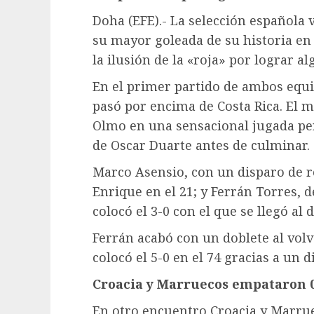
Doha (EFE).- La selección española v
su mayor goleada de su historia en
la ilusión de la «roja» por lograr a
En el primer partido de ambos equ
pasó por encima de Costa Rica. El m
Olmo en una sensacional jugada pe
de Oscar Duarte antes de culminar.
Marco Asensio, con un disparo de ro
Enrique en el 21; y Ferrán Torres, 
colocó el 3-0 con el que se llegó al 
Ferrán acabó con un doblete al volv
colocó el 5-0 en el 74 gracias a un d
Croacia y Marruecos empataron 
En otro encuentro Croacia y Marrue