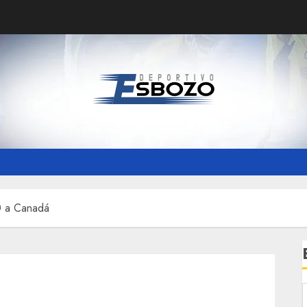
0 a Canadá