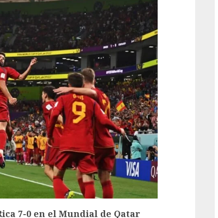
G
Rica 7-0 en el Mundial de Qatar