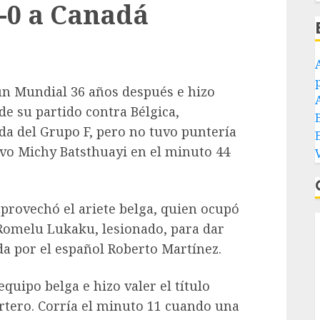
1-0 a Canadá
p
 un Mundial 36 años después e hizo
de su partido contra Bélgica,
E
da del Grupo F, pero no tuvo puntería
uvo Michy Batsthuayi en el minuto 44
aprovechó el ariete belga, quien ocupó
Romelu Lukaku, lesionado, para dar
ida por el español Roberto Martínez.
 equipo belga e hizo valer el título
rtero. Corría el minuto 11 cuando una