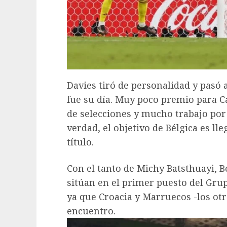
Davies tiró de personalidad y pasó 
fue su día. Muy poco premio para Can
de selecciones y mucho trabajo por 
verdad, el objetivo de Bélgica es ll
título.
Con el tanto de Michy Batsthuayi, Bé
sitúan en el primer puesto del Grupo
ya que Croacia y Marruecos -los ot
encuentro.