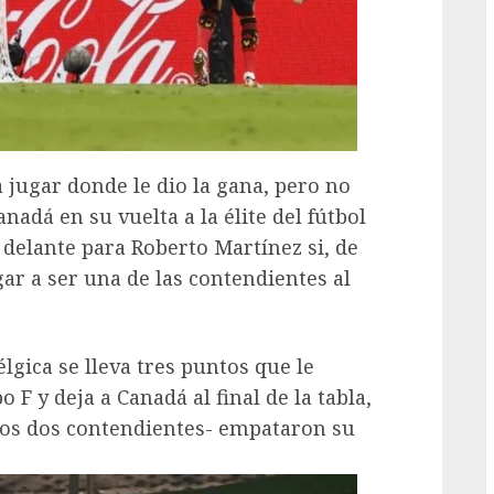
a jugar donde le dio la gana, pero no
adá en su vuelta a la élite del fútbol
delante para Roberto Martínez si, de
egar a ser una de las contendientes al
lgica se lleva tres puntos que le
 F y deja a Canadá al final de la tabla,
ros dos contendientes- empataron su