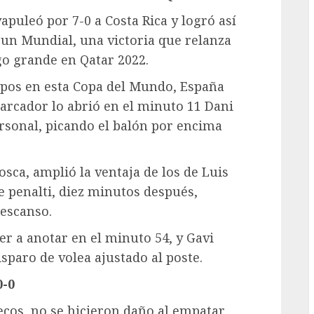
apuleó por 7-0 a Costa Rica y logró así
 un Mundial, una victoria que relanza
lgo grande en Qatar 2022.
ipos en esta Copa del Mundo, España
arcador lo abrió en el minuto 11 Dani
rsonal, picando el balón por encima
sca, amplió la ventaja de los de Luis
de penalti, diez minutos después,
descanso.
er a anotar en el minuto 54, y Gavi
isparo de volea ajustado al poste.
0-0
cos, no se hicieron daño al empatar