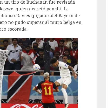
n un tiro de Buchanan fue revisada
kazwe, quien decretó penalti. La
lphonso Davies (jugador del Bayern de
pero no pudo superar al muro belga en
oco escorada.