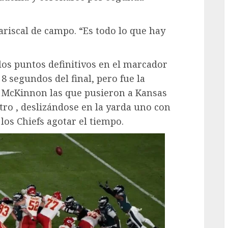
mariscal de campo. “Es todo lo que hay
los puntos definitivos en el marcador
8 segundos del final, pero fue la
k McKinnon las que pusieron a Kansas
tro , deslizándose en la yarda uno con
a los Chiefs agotar el tiempo.