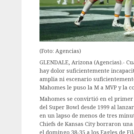
(Foto: Agencias)
GLENDALE, Arizona (Agencias).- Cu
hay dolor suficientemente incapaci
amplia ni escenario suficientement
Mahomes le puso la M a MVP y la co
Mahomes se convirtió en el primer 
del Super Bowl desde 1999 al lanzar
en un lapso de menos de tres minuto
Chiefs de Kansas City borraron una
el domingo 38-35 a los Eagles de Fi