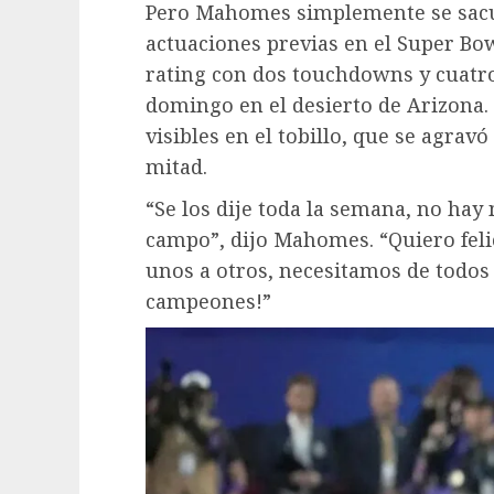
Pero Mahomes simplemente se sacud
actuaciones previas en el Super Bow
rating con dos touchdowns y cuatro 
domingo en el desierto de Arizona.
visibles en el tobillo, que se agrav
mitad.
“Se los dije toda la semana, no hay
campo”, dijo Mahomes. “Quiero fel
unos a otros, necesitamos de todos
campeones!”