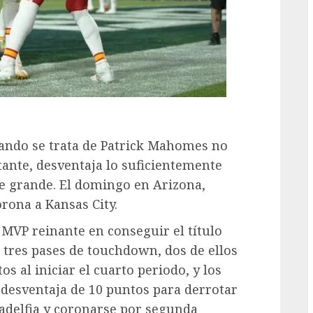
ando se trata de Patrick Mahomes no
tante, desventaja lo suficientemente
e grande. El domingo en Arizona,
rona a Kansas City.
MVP reinante en conseguir el título
 tres pases de touchdown, dos de ellos
s al iniciar el cuarto periodo, y los
 desventaja de 10 puntos para derrotar
ladelfia y coronarse por segunda