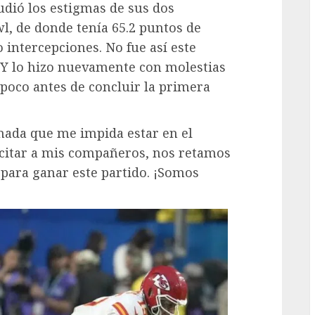
ió los estigmas de sus dos
l, de donde tenía 65.2 puntos de
intercepciones. No fue así este
 Y lo hizo nuevamente con molestias
ó poco antes de concluir la primera
 nada que me impida estar en el
icitar a mis compañeros, nos retamos
 para ganar este partido. ¡Somos