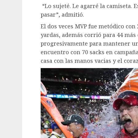
“Lo sujeté. Le agarré la camiseta. E
pasar”, admitió.
El dos veces MVP fue metódico con 
yardas, además corrió para 44 más 
progresivamente para mantener una
encuentro con 70 sacks en campaña
casa con las manos vacias y el cora