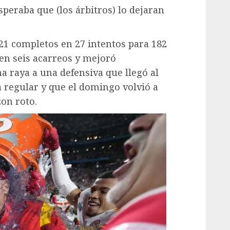
speraba que (los árbitros) lo dejaran
21 completos en 27 intentos para 182
en seis acarreos y mejoró
 raya a una defensiva que llegó al
 regular y que el domingo volvió a
zon roto.