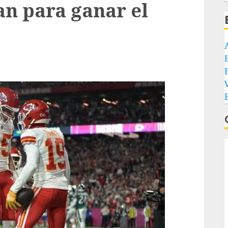
an para ganar el
E