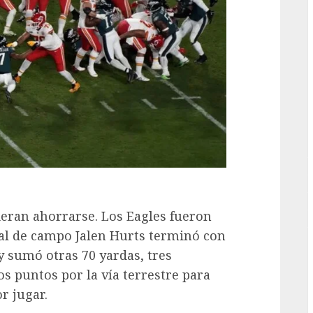
G
eran ahorrarse. Los Eagles fueron
cal de campo Jalen Hurts terminó con
 sumó otras 70 yardas, tres
s puntos por la vía terrestre para
r jugar.