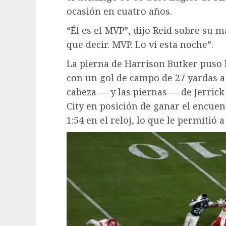
ocasión en cuatro años.
“Él es el MVP”, dijo Reid sobre su 
que decir. MVP. Lo vi esta noche”.
La pierna de Harrison Butker puso 
con un gol de campo de 27 yardas a 
cabeza — y las piernas — de Jerric
City en posición de ganar el encuen
1:54 en el reloj, lo que le permitió 