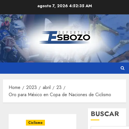
Skip
agosto 7, 2026
4:52:36 AM
to
content
Home
2023
abril
23
Oro para México en Copa de Naciones de Ciclismo
BUSCAR
Ciclismo