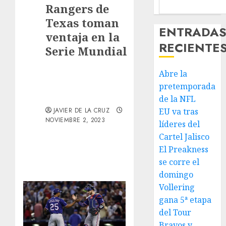
Rangers de
Texas toman
ENTRADA
ventaja en la
RECIENTE
Serie Mundial
Abre la
pretemporada
de la NFL
JAVIER DE LA CRUZ
EU va tras
NOVIEMBRE 2, 2023
líderes del
Cartel Jalisco
El Preakness
se corre el
domingo
Vollering
gana 5ª etapa
del Tour
Bravos y