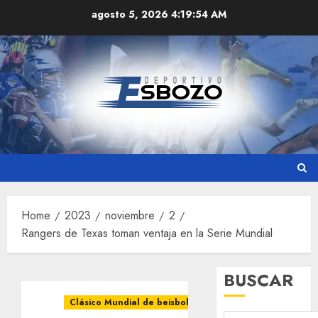
Skip
agosto 5, 2026
4:19:54 AM
to
content
Home
2023
noviembre
2
Rangers de Texas toman ventaja en la Serie Mundial
BUSCAR
Clásico Mundial de beisbol