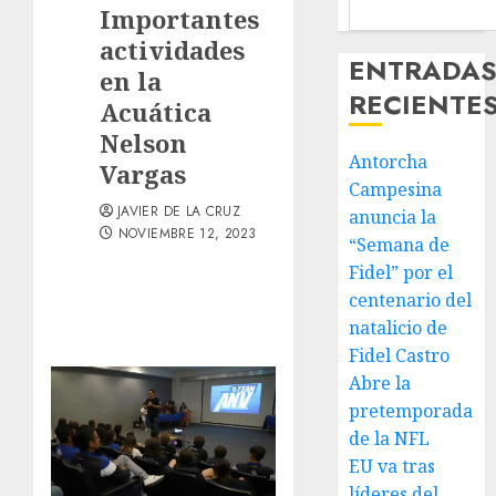
Importantes
actividades
ENTRADA
en la
RECIENTE
Acuática
Nelson
Antorcha
Vargas
Campesina
JAVIER DE LA CRUZ
anuncia la
NOVIEMBRE 12, 2023
“Semana de
Fidel” por el
centenario del
natalicio de
Fidel Castro
Abre la
pretemporada
de la NFL
EU va tras
líderes del