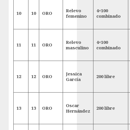
Relevo
4×100
10
10
ORO
femenino
combinado
Relevo
4×100
11
11
ORO
masculino
combinado
Jessica
12
12
ORO
200 libre
García
Oscar
13
13
ORO
200 libre
Hernández