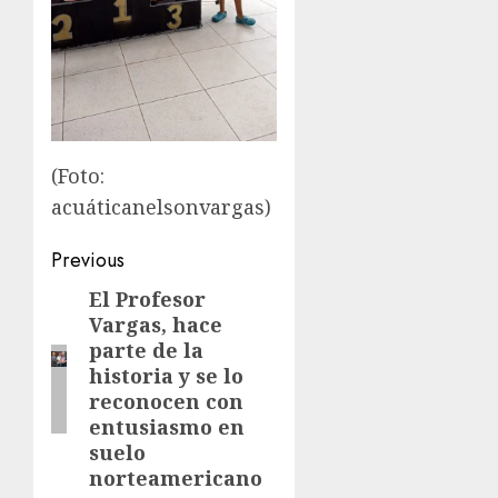
(Foto:
acuáticanelsonvargas)
Post
Previous
navigation
El Profesor
Previous
Vargas, hace
post:
parte de la
historia y se lo
reconocen con
entusiasmo en
suelo
norteamericano