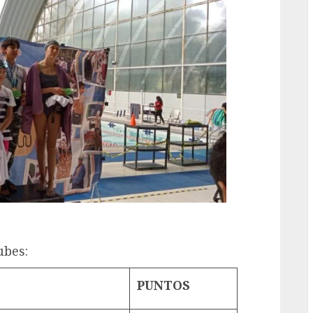
ubes:
PUNTOS