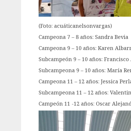
(Foto: acuáticanelsonvargas)
Campeona 7 – 8 años: Sandra Bevia
Campeona 9 – 10 años: Karen Alba
Subcampeón 9 – 10 años: Francisco
Subcampeona 9 – 10 años: María R
Campeona 11 – 12 años: Jessica Per
Subcampeona 11 – 12 años: Valentin
Campeón 11 -12 años: Oscar Alejan