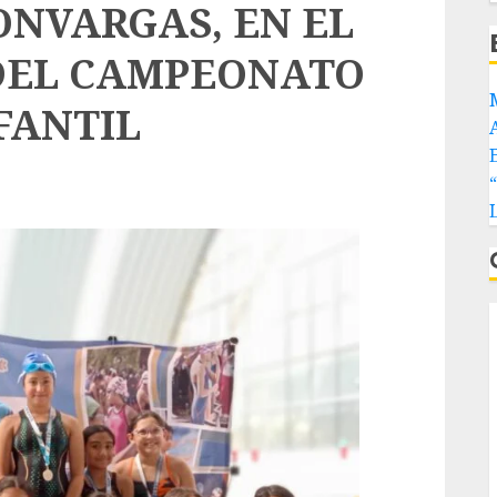
ONVARGAS, EN EL
DEL CAMPEONATO
NFANTIL