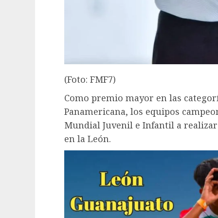
(Foto: FMF7)
Como premio mayor en las categoría
Panamericana, los equipos campeon
Mundial Juvenil e Infantil a realiza
en la León.