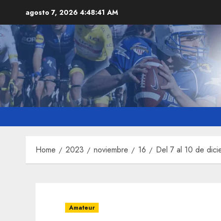
Skip
agosto 7, 2026
4:48:43 AM
to
content
Home
2023
noviembre
16
Del 7 al 10 de dic
Amateur