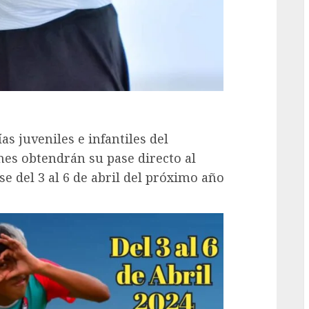
s juveniles e infantiles del
es obtendrán su pase directo al
rse del 3 al 6 de abril del próximo año