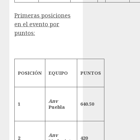
Primeras posiciones
en el evento por
puntos:
POSICIÓN
EQUIPO
PUNTOS
Anv
1
640.50
Puebla
Anv
2
420