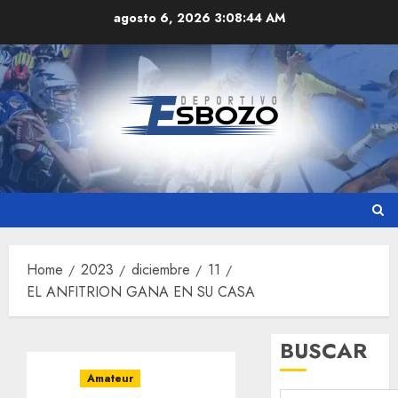
Skip
agosto 6, 2026
3:08:45 AM
to
content
Home
2023
diciembre
11
EL ANFITRION GANA EN SU CASA
BUSCAR
Amateur