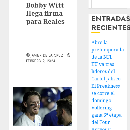
Bobby Witt
llega firma
ENTRADA
para Reales
RECIENTE
Abre la
pretemporada
JAVIER DE LA CRUZ
de la NFL
FEBRERO 9, 2024
EU va tras
líderes del
Cartel Jalisco
El Preakness
se corre el
domingo
Vollering
gana 5ª etapa
del Tour
Bravos y