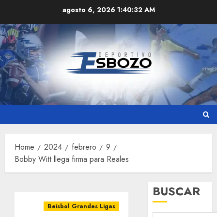
Skip
agosto 6, 2026
1:40:33 AM
to
content
Home
2024
febrero
9
Bobby Witt llega firma para Reales
BUSCAR
Beisbol Grandes Ligas