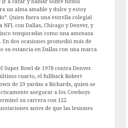
ir a cazar y hablar sobre fútbol
ra un alma amable y dulce y estoy
o”. Quien fuera una estrella colegial
a NFL con Dallas, Chicago y Denver, y
 cinco temporadas como una amenaza
. En dos ocasiones promedió más de
o su estancia en Dallas con una marca
el Super Bowl de 1978 contra Denver.
último cuarto, el fullback Robert
wn de 29 yardas a Richards, quien se
rácticamente asegurar a los Cowboys
erminó su carrera con 122
anotaciones antes de que las lesiones