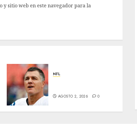
 y sitio web en este navegador para la
NFL
Adam Vinatieri, es
inmortal
AGOSTO 2, 2026
0