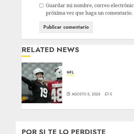
Guardar mi nombre, correo electrónico
próxima vez que haga un comentario.
RELATED NEWS
NFL
Abre la pretemporada de
la NFL
AGOSTO 5, 2026
0
POR SI TE LO PERDISTE