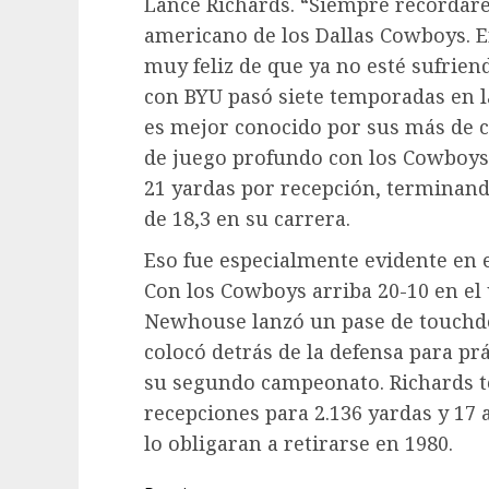
Lance Richards. “Siempre recordaré 
americano de los Dallas Cowboys. E
muy feliz de que ya no esté sufriend
con BYU pasó siete temporadas en l
es mejor conocido por sus más de
de juego profundo con los Cowboys
21 yardas por recepción, terminand
de 18,3 en su carrera.
Eso fue especialmente evidente en 
Con los Cowboys arriba 20-10 en el 
Newhouse lanzó un pase de touchdo
colocó detrás de la defensa para p
su segundo campeonato. Richards t
recepciones para 2.136 yardas y 17 
lo obligaran a retirarse en 1980.