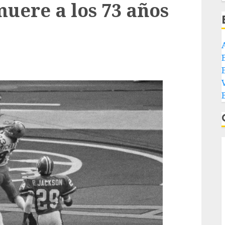
uere a los 73 años
E