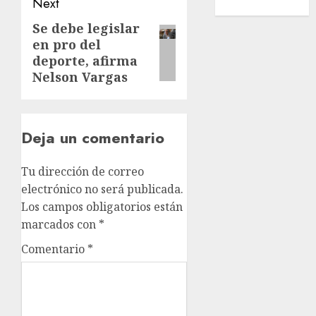
Next
Wimbledon
Se debe legislar
Next
en pro del
post:
deporte, afirma
Nelson Vargas
Deja un comentario
Tu dirección de correo
electrónico no será publicada.
Los campos obligatorios están
marcados con
*
Comentario
*