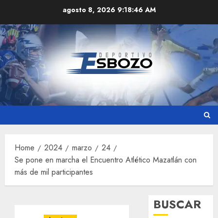
Skip
agosto 8, 2026
9:18:47 AM
to
content
Home
2024
marzo
24
Se pone en marcha el Encuentro Atlético Mazatlán con
más de mil participantes
BUSCAR