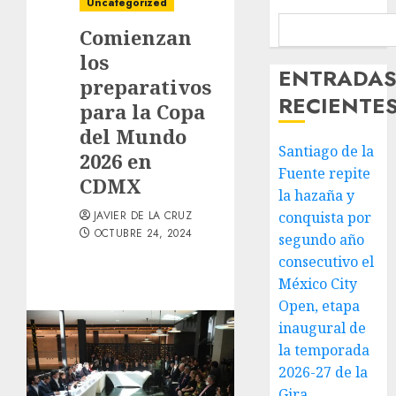
Uncategorized
Comienzan
los
ENTRADA
preparativos
RECIENTE
para la Copa
del Mundo
Santiago de la
2026 en
Fuente repite
CDMX
la hazaña y
JAVIER DE LA CRUZ
conquista por
OCTUBRE 24, 2024
segundo año
consecutivo el
México City
Open, etapa
inaugural de
la temporada
2026-27 de la
Gira