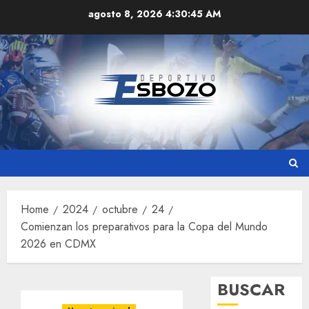
Skip
agosto 8, 2026
4:30:46 AM
to
content
Home
2024
octubre
24
Comienzan los preparativos para la Copa del Mundo
2026 en CDMX
BUSCAR