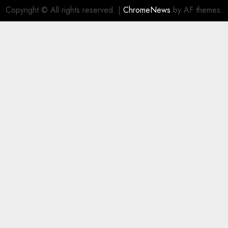
Copyright © All rights reserved.
|
ChromeNews
by AF themes.