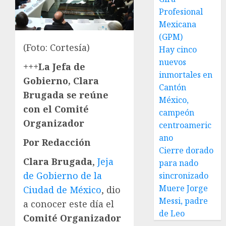
Profesional
Mexicana
(GPM)
(Foto: Cortesía)
Hay cinco
nuevos
+++La Jefa de
inmortales en
Gobierno, Clara
Cantón
Brugada se reúne
México,
con el Comité
campeón
Organizador
centroameric
ano
Por Redacción
Cierre dorado
Clara Brugada
,
Jeja
para nado
de Gobierno de la
sincronizado
Muere Jorge
Ciudad de México
, dio
Messi, padre
a conocer este día el
de Leo
Comité Organizador