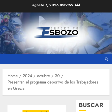
Skip
agosto 7, 2026
8:40:00 AM
to
content
Home
2024
octubre
30
Presentan el programa deportivo de los Trabajadores
en Grecia
BUSCAR