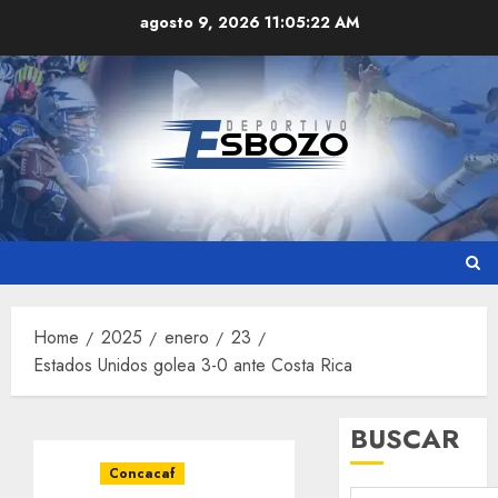
Skip
agosto 9, 2026
11:05:23 AM
to
content
Home
2025
enero
23
Estados Unidos golea 3-0 ante Costa Rica
BUSCAR
Concacaf