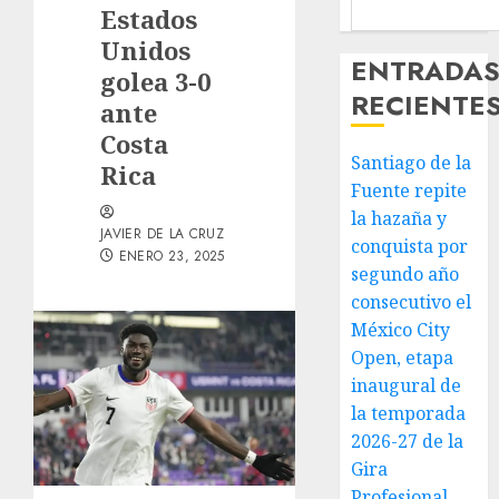
Estados
Unidos
ENTRADA
golea 3-0
RECIENTE
ante
Costa
Santiago de la
Rica
Fuente repite
la hazaña y
JAVIER DE LA CRUZ
conquista por
ENERO 23, 2025
segundo año
consecutivo el
México City
Open, etapa
inaugural de
la temporada
2026-27 de la
Gira
Profesional