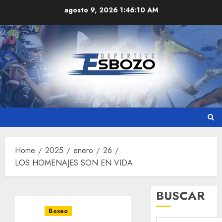
Skip
agosto 9, 2026
1:46:11 AM
to
content
Home
2025
enero
26
LOS HOMENAJES SON EN VIDA
BUSCAR
Boxeo