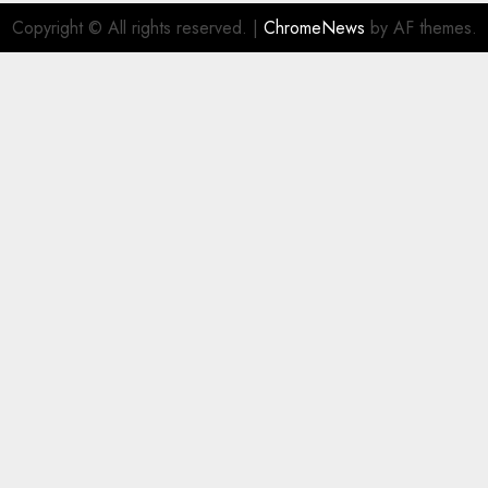
Copyright © All rights reserved.
|
ChromeNews
by AF themes.