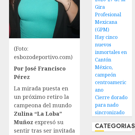
Gira
Profesional
Mexicana
(GPM)
Hay cinco
nuevos
(Foto:
inmortales en
esbozodeportivo.com)
Cantón
México,
Por José Francisco
campeón
Pérez
centroameric
La mirada puesta en
ano
un próximo retiro la
Cierre dorado
para nado
campeona del mundo
sincronizado
Zulina “La Loba”
Muñoz
expresó su
CATEGORIA
sentir tras ser invitada