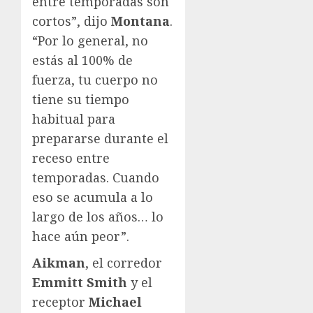
entre temporadas son
cortos”, dijo
Montana
.
“Por lo general, no
estás al 100% de
fuerza, tu cuerpo no
tiene su tiempo
habitual para
prepararse durante el
receso entre
temporadas. Cuando
eso se acumula a lo
largo de los años… lo
hace aún peor”.
Aikman
, el corredor
Emmitt Smith
y el
receptor
Michael