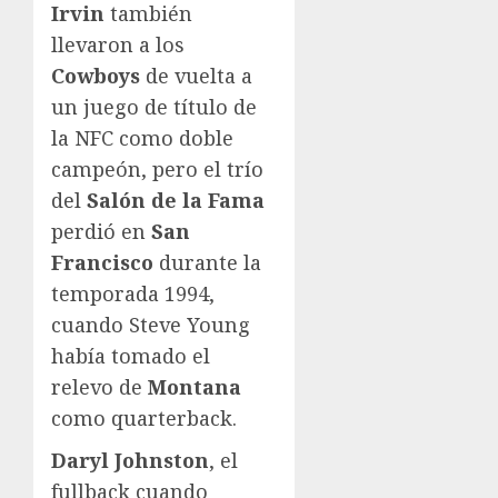
Irvin
también
llevaron a los
Cowboys
de vuelta a
un juego de título de
la NFC como doble
campeón, pero el trío
del
Salón de la Fama
perdió en
San
Francisco
durante la
temporada 1994,
cuando Steve Young
había tomado el
relevo de
Montana
como quarterback.
Daryl Johnston
, el
fullback cuando