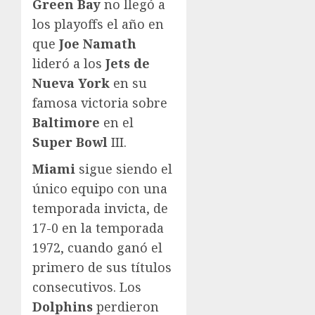
Green Bay
no llegó a
los playoffs el año en
que
Joe Namath
lideró a los
Jets de
Nueva York
en su
famosa victoria sobre
Baltimore
en el
Super Bowl
III.
Miami
sigue siendo el
único equipo con una
temporada invicta, de
17-0 en la temporada
1972, cuando ganó el
primero de sus títulos
consecutivos. Los
Dolphins
perdieron