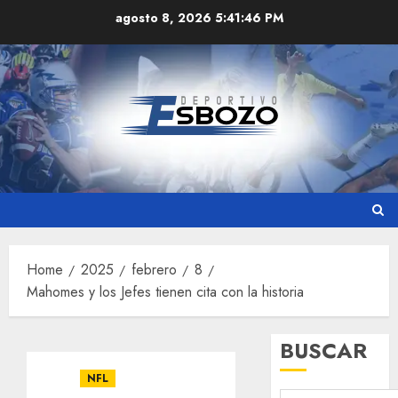
Skip
agosto 8, 2026
5:41:47 PM
to
content
Home
2025
febrero
8
Mahomes y los Jefes tienen cita con la historia
BUSCAR
NFL