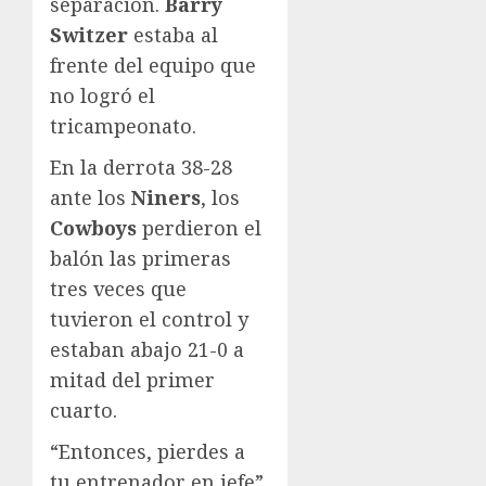
separación.
Barry
Switzer
estaba al
frente del equipo que
no logró el
tricampeonato.
En la derrota 38-28
ante los
Niners
, los
Cowboys
perdieron el
balón las primeras
tres veces que
tuvieron el control y
estaban abajo 21-0 a
mitad del primer
cuarto.
“Entonces, pierdes a
tu entrenador en jefe”,