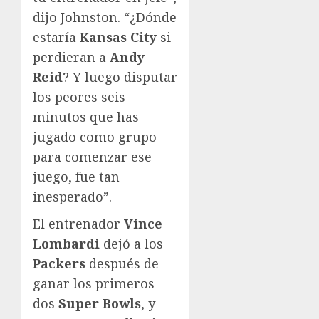
dijo Johnston. “¿Dónde
estaría
Kansas City
si
perdieran a
Andy
Reid
? Y luego disputar
los peores seis
minutos que has
jugado como grupo
para comenzar ese
juego, fue tan
inesperado”.
El entrenador
Vince
Lombardi
dejó a los
Packers
después de
ganar los primeros
dos
Super Bowls
, y