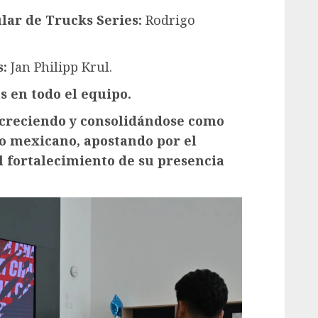
ar de Trucks Series:
Rodrigo
s:
Jan Philipp Krul.
as en todo el equipo.
creciendo y consolidándose como
o mexicano, apostando por el
l fortalecimiento de su presencia