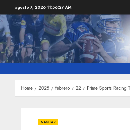
Skip
agosto 7, 2026
11:56:29 AM
to
content
Home
2025
febrero
22
Prime Sports Racing 
NASCAR