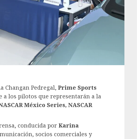
cia Changan Pedregal,
Prime Sports
 a los pilotos que representarán a la
NASCAR México Series, NASCAR
prensa, conducida por
Karina
omunicación, socios comerciales y