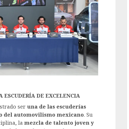
G
A ESCUDERÍA DE EXCELENCIA
strado ser
una de las escuderías
ro del automovilismo mexicano
. Su
ciplina, la
mezcla de talento joven y