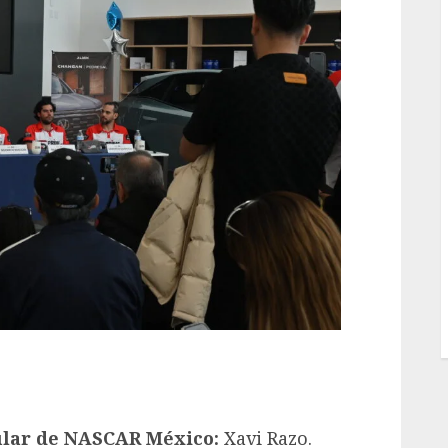
lar de NASCAR México:
Xavi Razo.