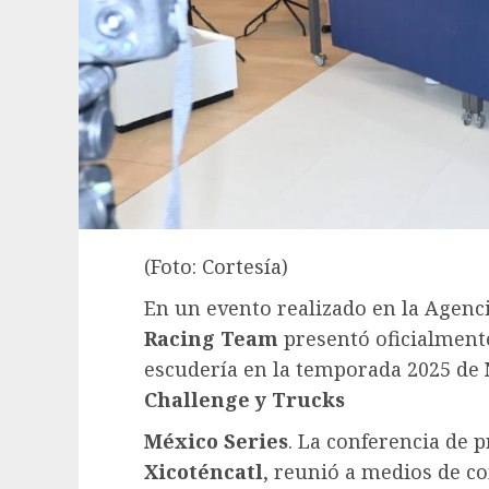
(Foto: Cortesía)
En un evento realizado en la Agen
Racing Team
presentó oficialmente
escudería en la temporada 2025 de
Challenge y Trucks
México Series
. La conferencia de 
Xicoténcatl
, reunió a medios de c