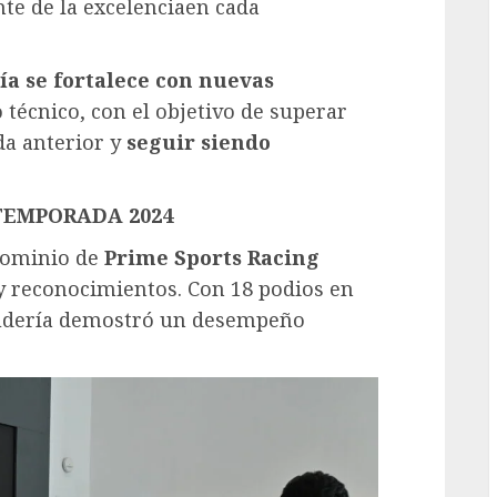
nte de la excelenciaen cada
ía se fortalece con nuevas
 técnico, con el objetivo de superar
da anterior y
seguir
siendo
TEMPORADA 2024
 dominio de
Prime Sports Racing
y reconocimientos. Con 18 podios en
escudería demostró un desempeño