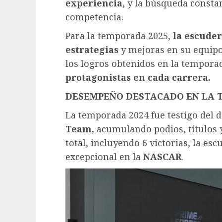
experiencia
, y la búsqueda consta
competencia.
Para la temporada 2025,
la escuder
estrategias
y mejoras en su equipo
los logros obtenidos en la tempora
protagonistas en cada carrera.
DESEMPEÑO DESTACADO EN LA 
La temporada 2024 fue testigo del
Team,
acumulando podios, títulos 
total, incluyendo 6 victorias, la 
excepcional en la
NASCAR
.