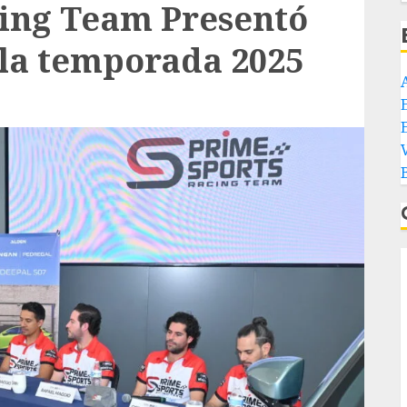
cing Team Presentó
 la temporada 2025
E