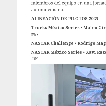
miembros del equipo en una jorna
automovilismo.
ALINEACIÓN DE PILOTOS 2025
Trucks México Series
•
Mateo Gi
#67
NASCAR Challenge
•
Rodrigo Ma
NASCAR México Series
•
Xavi Ra
#69