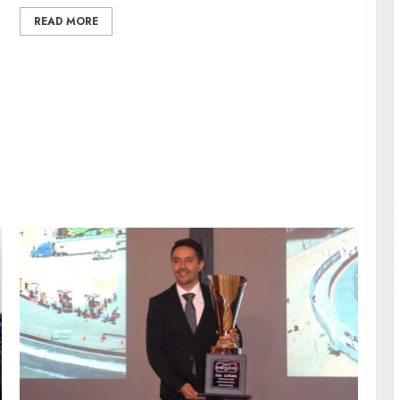
READ MORE
G