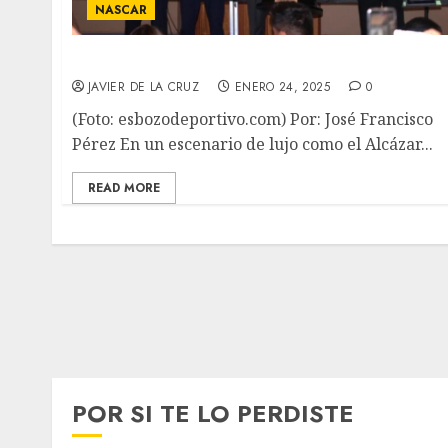
NASCAR
Espectacular Premiación
JAVIER DE LA CRUZ
ENERO 24, 2025
0
(Foto: esbozodeportivo.com) Por: José Francisco
Pérez En un escenario de lujo como el Alcázar...
READ MORE
POR SI TE LO PERDISTE