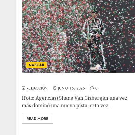
NASCAR
Gisbergen ganó la NASCAR México
REDACCIÓN
JUNIO 16, 2025
0
(Foto: Agencias) Shane Van Gisbergen una vez
más dominó una nueva pista, esta vez...
READ MORE