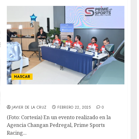
NASCAR
Prime Sports Racing Team Presentó a su
equipo para la temporada 2025
JAVIER DE LA CRUZ
FEBRERO 22, 2025
0
(Foto: Cortesía) En un evento realizado en la
Agencia Changan Pedregal, Prime Sports
Racing...