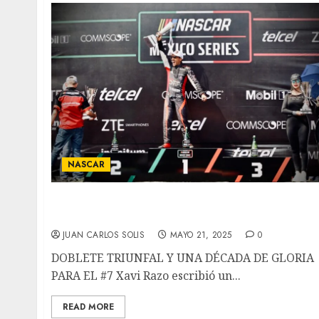
NASCAR
XAVI RAZO IMPARABLE EN
AGUASCALIENTES
JUAN CARLOS SOLIS
MAYO 21, 2025
0
DOBLETE TRIUNFAL Y UNA DÉCADA DE GLORIA
PARA EL #7 Xavi Razo escribió un...
READ MORE