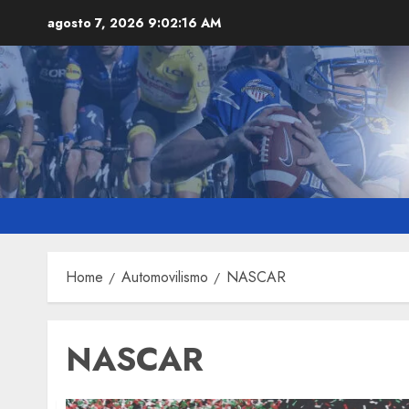
Skip
agosto 7, 2026
9:02:17 AM
to
content
Home
Automovilismo
NASCAR
NASCAR