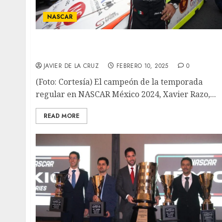
NASCAR
Xavi Razo buscará la revancha en NASCAR
México 2025
JAVIER DE LA CRUZ
FEBRERO 10, 2025
0
(Foto: Cortesía) El campeón de la temporada
regular en NASCAR México 2024, Xavier Razo,...
READ MORE