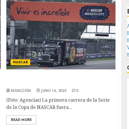
E
NASCAR
Varios equipos de la NASCAR aún no llegan a
la Ciudad de México
REDACCIÓN
JUNIO 14, 2025
0
(Foto: Agencias) La primera carrera de la Serie
de la Copa de NASCAR fuera...
READ MORE