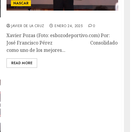
NASCAR
Doble Festejo
JAVIER DE LA CRUZ
ENERO 24, 2025
0
Xavier Pozas (Foto: esbozodeportivo.com) Por:
José Francisco Pérez Consolidado
como uno de los mejores...
READ MORE