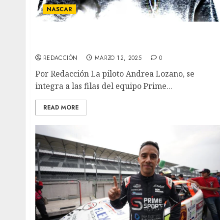
NASCAR
La piloto Andrea Lozano refuerzo de Prime
Sports Racing Team
REDACCIÓN
MARZO 12, 2025
0
Por Redacción La piloto Andrea Lozano, se
integra a las filas del equipo Prime...
READ MORE