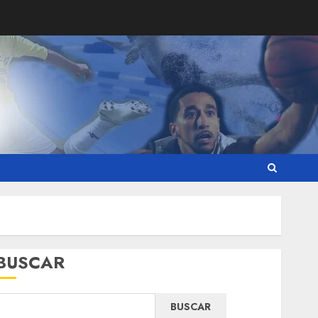
BUSCAR
BUSCAR