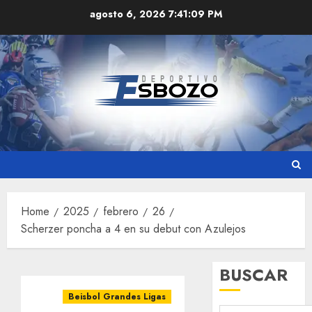
Skip
agosto 6, 2026
7:41:09 PM
to
content
Home
2025
febrero
26
Scherzer poncha a 4 en su debut con Azulejos
BUSCAR
Beisbol Grandes Ligas