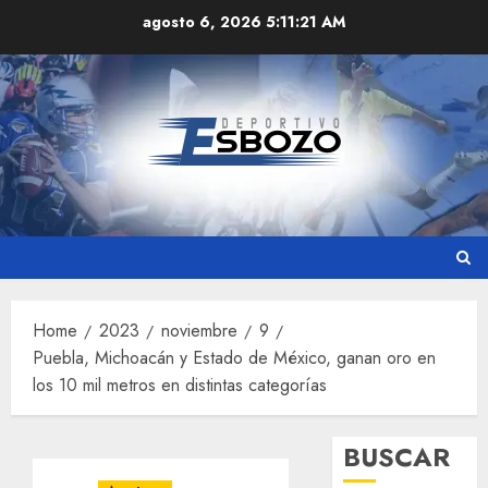
Skip
agosto 6, 2026
5:11:22 AM
to
content
Home
2023
noviembre
9
Puebla, Michoacán y Estado de México, ganan oro en
los 10 mil metros en distintas categorías
BUSCAR