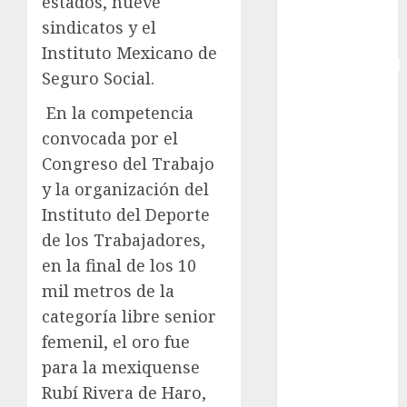
estados, nueve
Copa Davis
sindicatos y el
Copa
Instituto Mexicano de
Intercontinental
Seguro Social.
FIFA
Copa Oro
En la competencia
Cultura
convocada por el
Derbi de
Congreso del Trabajo
Kentucky
y la organización del
Derby de
Instituto del Deporte
Kentucky
de los Trabajadores,
Entrevista
en la final de los 10
Exclusiva
mil metros de la
Espectáculos
categoría libre senior
Eurocopa
Femenil
femenil, el oro fue
Federación
para la mexiquense
Mexicana de
Rubí Rivera de Haro,
Golf